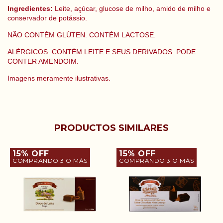
Ingredientes:
Leite, açúcar, glucose de milho, amido de milho e
conservador de potássio.
NÃO CONTÉM GLÚTEN. CONTÉM LACTOSE.
ALÉRGICOS: CONTÉM LEITE E SEUS DERIVADOS. PODE
CONTER AMENDOIM.
Imagens meramente ilustrativas.
PRODUCTOS SIMILARES
15% OFF
15% OFF
COMPRANDO 3 O MÁS
COMPRANDO 3 O MÁS