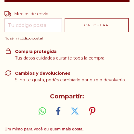
Entregas para el CP:
CAMBIAR CP
Medios de envío
CALCULAR
No sé mi código postal
Compra protegida
Tus datos cuidados durante toda la compra.
Cambios y devoluciones
Si no te gusta, podés cambiarlo por otro o devolverlo.
Compartir:
Um mimo para você ou quem mais gosta.