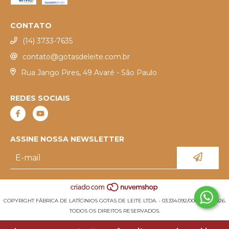
CONTATO
(14) 3733-7635
contato@gotasdeleite.com.br
Rua Jango Pires, 49 Avaré - São Paulo
REDES SOCIAIS
ASSINE NOSSA NEWSLETTER
COPYRIGHT FÁBRICA DE LATÍCINIOS GOTAS DE LEITE LTDA. - 03.334.092/0001-34 - 2026.
TODOS OS DIREITOS RESERVADOS.